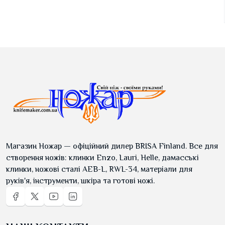
Магазин Ножар — офіційний дилер BRISA Finland. Все для
створення ножів: клинки Enzo, Lauri, Helle, дамасські
клинки, ножові сталі AEB-L, RWL-34, матеріали для
руків'я, інструменти, шкіра та готові ножі.