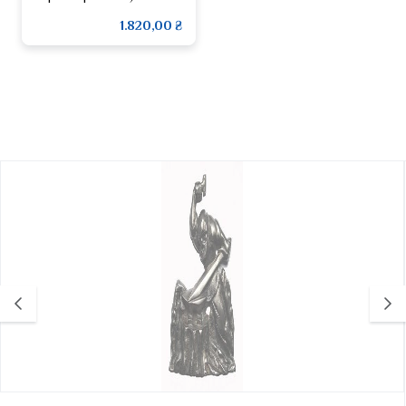
1.820,00 ₴