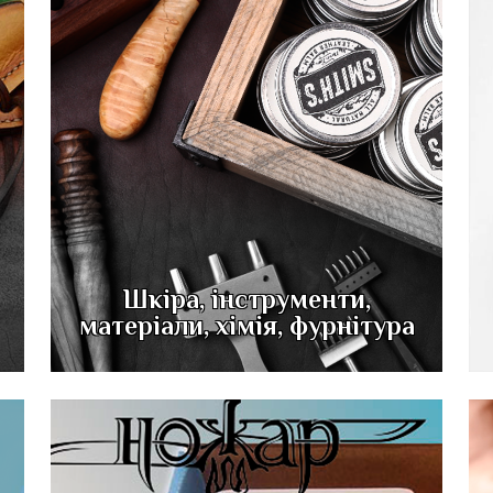
Шкіра, інструменти,
матеріали, хімія, фурнітура