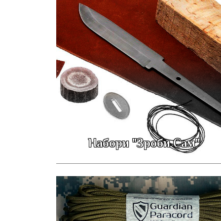
Набори "Зроби Сам"