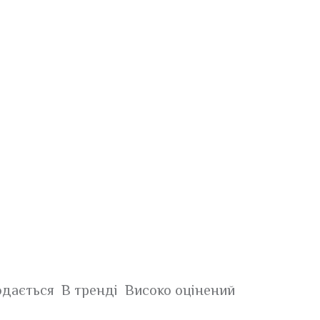
дається
В тренді
Високо оцінений