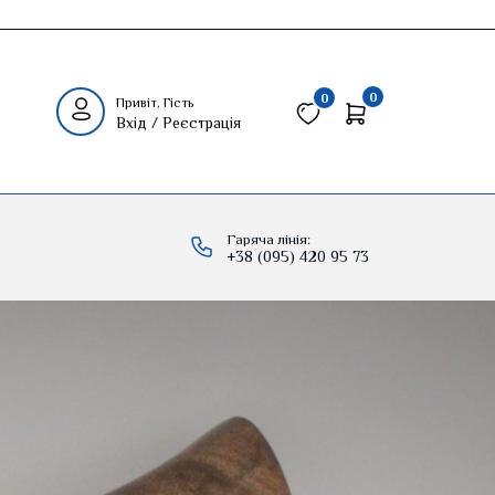
0
0
Привіт, Гість
Вхід / Реєстрація
Гаряча лінія:
+38 (095) 420 95 73