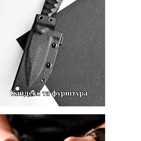
Кайдекс та фурнітура