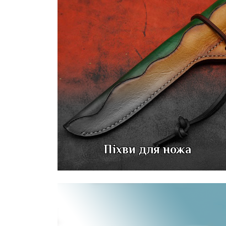
Піхви для ножа