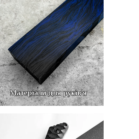
Матеріали для руків'я