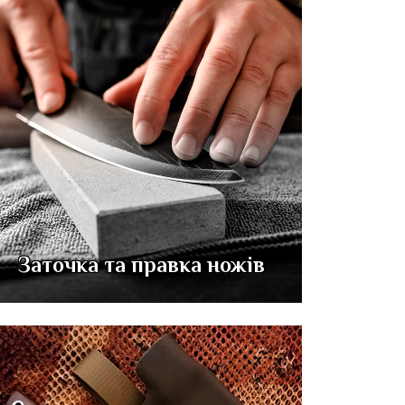
Заточка та правка ножів