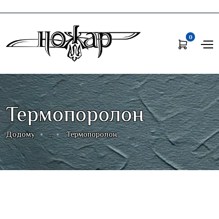
0
Термопоролон
Додому
...
Термопоролон