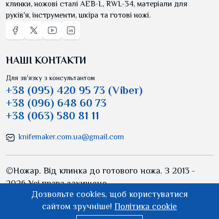
клинки, ножові сталі AEB-L, RWL-34, матеріали для
руків'я, інструменти, шкіра та готові ножі.
НАШІ КОНТАКТИ
Для зв'язку з консультантом
+38 (095) 420 95 73 (Viber)
+38 (096) 648 60 73
+38 (063) 580 81 11
knifemaker.com.ua@gmail.com
©Ножар. Від клинка до готового ножа. З 2013 -
2026 Усі права захищено.
Дозвольте cookies, щоб користуватися
сайтом зручніше!
Політика cookie