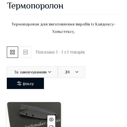
Термопоролон
Термопоролон для виготовлення виробів із Кайдексу-
Хольстексу.
Показано 1 - 1 з 1 товарів
За замовчуванням
24
фільтр