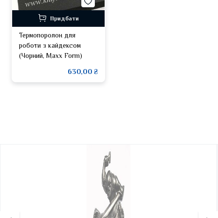
Придбати
Термопоролон для
роботи з кайдексом
(Чорний, Maxx Form)
630,00 ₴