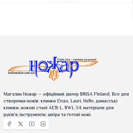
Магазин Ножар — офіційний дилер BRISA Finland. Все для
створення ножів: клинки Enzo, Lauri, Helle, дамасські
клинки, ножові сталі AEB-L, RWL-34, матеріали для
руків'я, інструменти, шкіра та готові ножі.