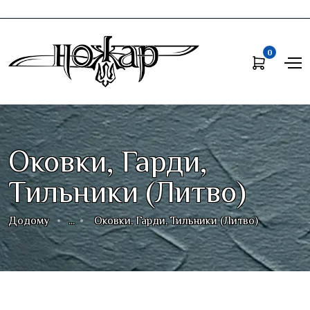
0
Оковки, Гарди,
Тильники (Литво)
Додому
...
Оковки, Гарди, Тильники (Литво)