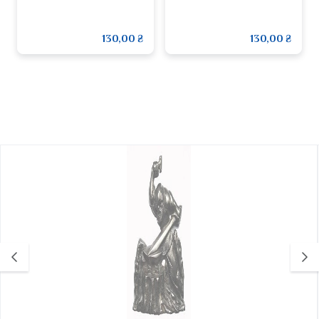
130,00 ₴
130,00 ₴