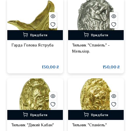
Придбати
Придбати
Гарда Голова Яструба
Тильник "Спаніель" -
Мельхіор.
130,00 ₴
150,00 ₴
Придбати
Придбати
Тильник "Дикий Кабан"
Тильник "Спаніель"