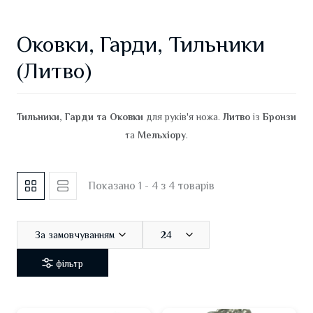
Оковки, Гарди, Тильники
(Литво)
Тильники, Гарди та Оковки
для руків'я ножа.
Литво
із
Бронзи
та
Мельхіору
.
Показано 1 - 4 з 4 товарів
За замовчуванням
24
фільтр