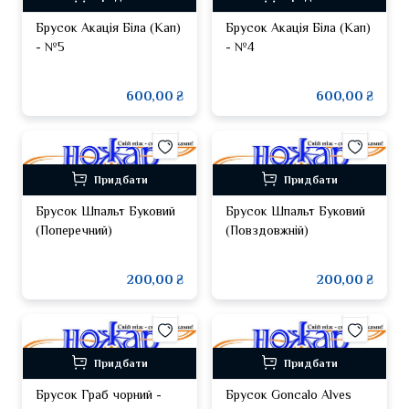
Брусок Акація Біла (Кап)
Брусок Акація Біла (Кап)
- №5
- №4
600,00 ₴
600,00 ₴
Придбати
Придбати
Брусок Шпальт Буковий
Брусок Шпальт Буковий
(Поперечний)
(Повздовжній)
200,00 ₴
200,00 ₴
Придбати
Придбати
Брусок Граб чорний -
Брусок Goncalo Alves