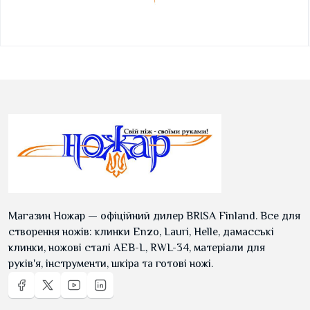
Магазин Ножар — офіційний дилер BRISA Finland. Все для
створення ножів: клинки Enzo, Lauri, Helle, дамасські
клинки, ножові сталі AEB-L, RWL-34, матеріали для
руків'я, інструменти, шкіра та готові ножі.