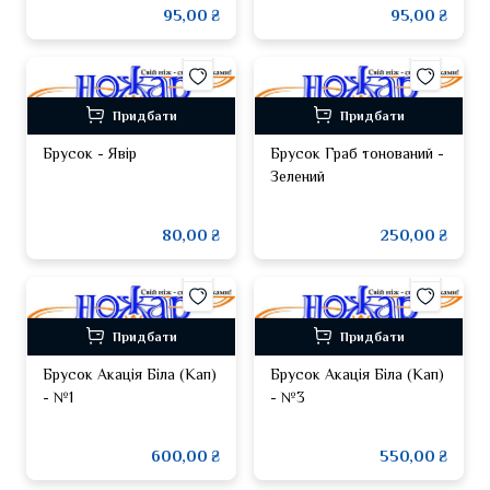
95,00 ₴
95,00 ₴
Придбати
Придбати
Брусок - Явір
Брусок Граб тонований -
Зелений
80,00 ₴
250,00 ₴
Придбати
Придбати
Брусок Акація Біла (Кап)
Брусок Акація Біла (Кап)
- №1
- №3
600,00 ₴
550,00 ₴