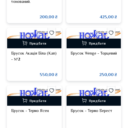
тонований.
200,00 ₴
425,00 ₴
Придбати
Придбати
Брусок Акація Біла (Кап)
Брусок Wenge - Торцевий
- №2
550,00 ₴
250,00 ₴
Придбати
Придбати
Брусок - Термо Ясен
Брусок - Термо Берест