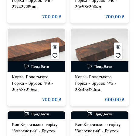
Горіха - Брусок №11 -
Горіха - Брусок №10 -
27х42х215мм.
26х58х200мм.
700,00 ₴
700,00 ₴
Придбати
Придбати
Корінь Волоського
Корінь Волоського
Горіха - Брусок №9 -
Горіха - Брусок №5 -
26х58х210мм.
28х45х132мм.
700,00 ₴
600,00 ₴
Придбати
Придбати
Кап Киргизького горіху
Кап Киргизького горіху
"Золотистий" - Брусок
"Золотистий" - Брусок