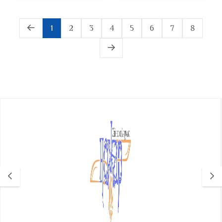
1
2
3
4
5
6
7
8