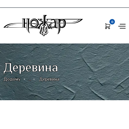
0
Деревина
Додому
...
Деревина