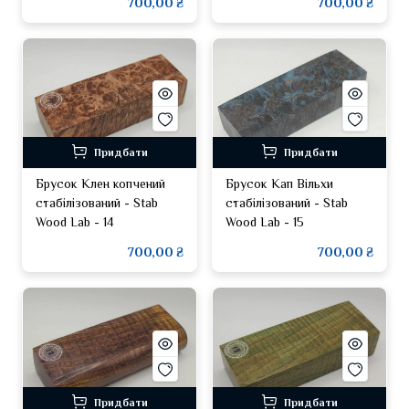
700,00 ₴
700,00 ₴
Придбати
Придбати
Брусок Клен копчений
Брусок Кап Вільхи
стабілізований - Stab
стабілізований - Stab
Wood Lab - 14
Wood Lab - 15
700,00 ₴
700,00 ₴
Придбати
Придбати