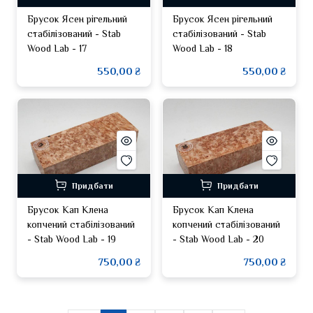
Брусок Ясен рігельний
Брусок Ясен рігельний
стабілізований - Stab
стабілізований - Stab
Wood Lab - 17
Wood Lab - 18
550,00 ₴
550,00 ₴
Придбати
Придбати
Брусок Кап Клена
Брусок Кап Клена
копчений стабілізований
копчений стабілізований
- Stab Wood Lab - 19
- Stab Wood Lab - 20
750,00 ₴
750,00 ₴