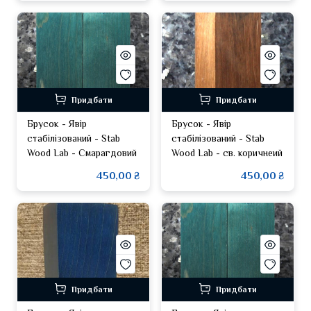
Придбати
Придбати
Брусок - Явір
Брусок - Явір
стабілізований - Stab
стабілізований - Stab
Wood Lab - Смарагдовий
Wood Lab - св. коричнеий
450,00 ₴
450,00 ₴
Придбати
Придбати