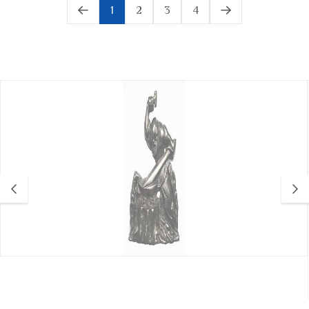
1
2
3
4