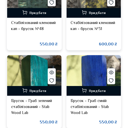
Придбати
Придбати
Стабілізований кленовий
Стабілізований кленовий
кап - брусок №48
кап - брусок №31
550,00 ₴
600,00 ₴
Придбати
Придбати
Брусок - Граб зелений
Брусок - Граб синій
стабілізований - Stab
стабілізований - Stab
Wood Lab
Wood Lab
550,00 ₴
550,00 ₴