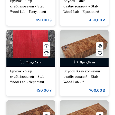
Брусок - Явір
Брусок - Явір
стабілізований - Stab
стабілізований - Stab
Wood Lab - Лазуровий
Wood Lab - Бірюзовий
450,00 ₴
450,00 ₴
Придбати
Придбати
Брусок - Явір
Брусок Клен копчений
стабілізований - Stab
стабілізований - Stab
Wood Lab - Червоний
Wood Lab - 6
450,00 ₴
700,00 ₴