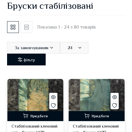
Бруски стабілізовані
Показано 1 - 24 з 80 товарів
За замовчуванням
24
фільтр
Придбати
Придбати
Стабілізований кленовий
Стабілізований кленовий