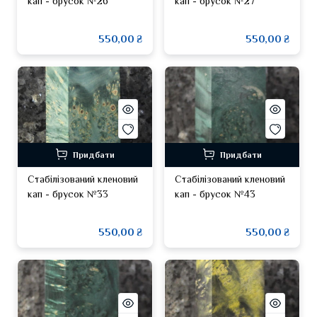
кап - брусок №26
кап - брусок №27
550,00 ₴
550,00 ₴
Придбати
Придбати
Стабілізований кленовий
Стабілізований кленовий
кап - брусок №33
кап - брусок №43
550,00 ₴
550,00 ₴