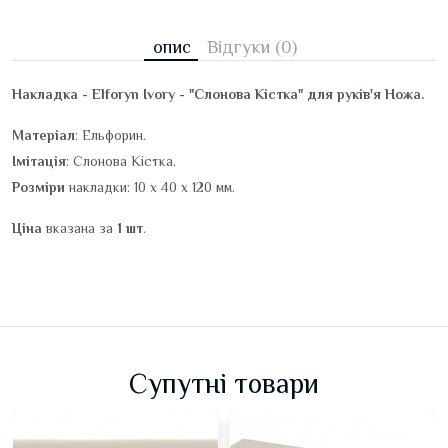
опис
Відгуки (0)
Накладка - Elforyn Ivory - "Слонова Кістка" для руків'я Ножа.
Матеріал
: Ельфорин.
Імітація
: Слонова Кістка.
Розміри
накладки: 10 х 40 х 120 мм.
Ціна
вказана за
1 шт
.
Супутні товари