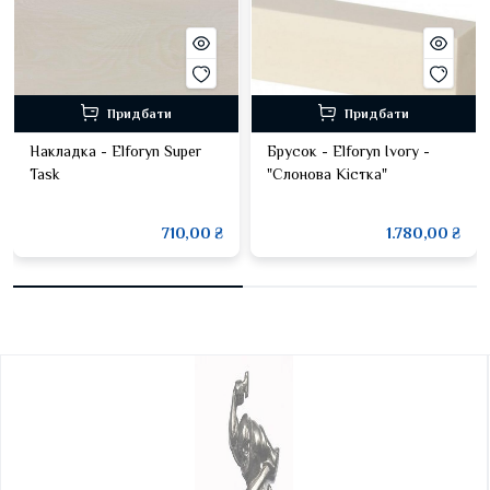
Придбати
Придбати
Накладка - Elforyn Super
Брусок - Elforyn Ivory -
Task
"Слонова Кістка"
710,00 ₴
1.780,00 ₴