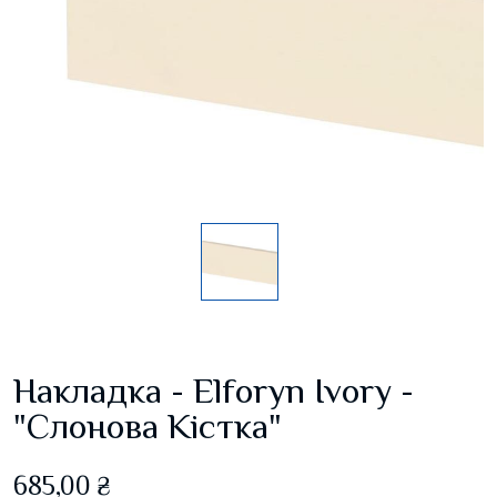
Накладка - Elforyn Ivory -
"Слонова Кістка"
685,00 ₴