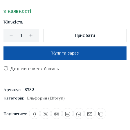
в наявності
Кількість
Придбати
Купити зараз
Додати список бажань
Артикул:
8382
Категорія:
Ельфорин (Elforyn)
Поділитися: