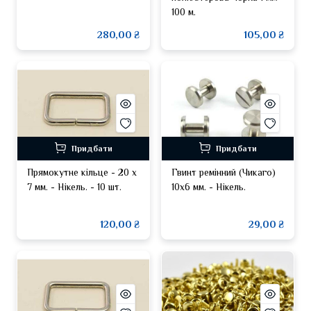
100 м.
280,00 ₴
105,00 ₴
Придбати
Придбати
Прямокутне кільце - 20 х
Гвинт ремінний (Чикаго)
7 мм. - Нікель. - 10 шт.
10х6 мм. - Нікель.
120,00 ₴
29,00 ₴