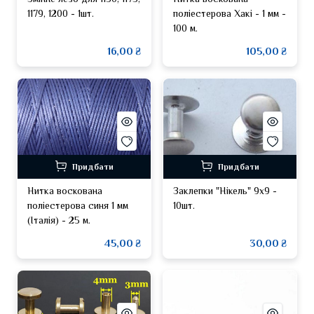
1179, 1200 - 1шт.
поліестерова Хакі - 1 мм -
100 м.
16,00 ₴
105,00 ₴
Придбати
Придбати
Нитка воскована
Заклепки "Нікель" 9х9 -
поліестерова синя 1 мм
10шт.
(Італія) - 25 м.
45,00 ₴
30,00 ₴