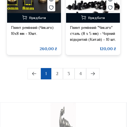
Придбати
Придбати
Гвинт ремінний (Чикаго)
Гвинт ремінний "Чикаго"
10х8 мм - 10шт.
сталь (8 х 5 мм) - Чорний
відкритий (Китай) - 10 шт.
260,00 ₴
120,00 ₴
1
2
3
4