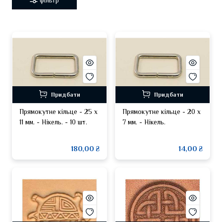
фільтр
Придбати
Придбати
Прямокутне кільце - 25 х
Прямокутне кільце - 20 х
11 мм. - Нікель. - 10 шт.
7 мм. - Нікель.
180,00 ₴
14,00 ₴