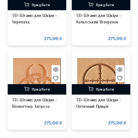
Придбати
Придбати
3D-Штамп для Шкіри -
3D-Штамп для Шкіри -
Черепаха
Кельтський Візерунок
275,00 ₴
275,00 ₴
Придбати
Придбати
3D-Штамп для Шкіри -
3D-Штамп для Шкіри -
Біологічна Загроза
Оптичний Приціл
275,00 ₴
275,00 ₴