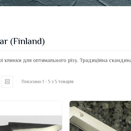
ar (Finland)
рі клинки для оптимального різу. Традиційна скандина
Показано 1 - 5 з 5 товарів