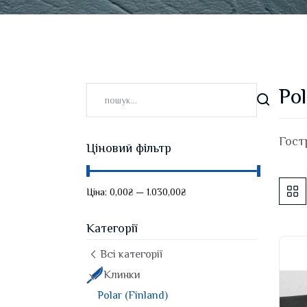
Pol
Гост
Ціновий фільтр
Ціна:
0,00₴
—
1.030,00₴
Категорії
Всі категорії
Клинки
Polar (Finland)