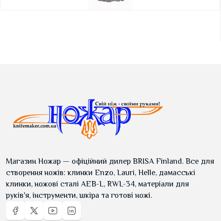
Магазин Ножар — офіційний дилер BRISA Finland. Все для
створення ножів: клинки Enzo, Lauri, Helle, дамасські
клинки, ножові сталі AEB-L, RWL-34, матеріали для
руків'я, інструменти, шкіра та готові ножі.