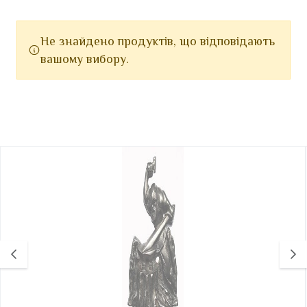
Не знайдено продуктів, що відповідають
вашому вибору.