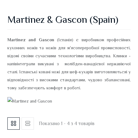
Martinez & Gascon (Spain)
Martinez and Gascon
(Іспанія) є виробником професійних
кухонних ножів та ножів для м'ясопереробної промисловості,
відомі своіми сучасними технологіями виробництва. Клинки -
напівінтеграли викувані з молібден-ванадієвої нержавіючої
сталі. Іспанські ковані ножі для шеф-кухарів виготовляютьсяі у
відповідності з високими стандартами, чудово збалансовані,
тому забезпечують комфорт в роботі.
Показано 1 - 4 з 4 товарів