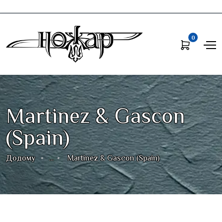
0
Martinez & Gascon
(Spain)
Додому
...
Martinez & Gascon (Spain)