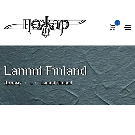
0
Lammi Finland
Додому
...
Lammi Finland