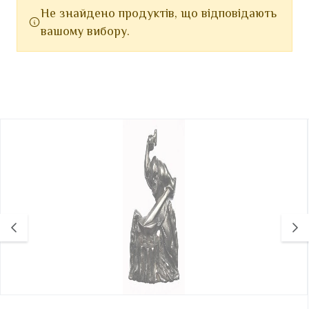
Не знайдено продуктів, що відповідають
вашому вибору.