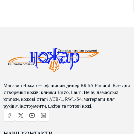
Магазин Ножар — офіційний дилер BRISA Finland. Все для
створення ножів: клинки Enzo, Lauri, Helle, дамасські
клинки, ножові сталі AEB-L, RWL-34, матеріали для
руків'я, інструменти, шкіра та готові ножі.
НАШІ КОНТАКТИ