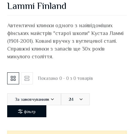
Lammi Finland
Автентичні клинки одного з найвідоміших
фінських майстрів "старої школи" Кустаа Ламмі
(1901-2001). Ковані вручну з вуглецевої сталі.
Справжні клинки з запасів ще 30х років
минулого століття.
Показано 0 - 0 з 0 товарів
За замовчуванням
24
фільтр