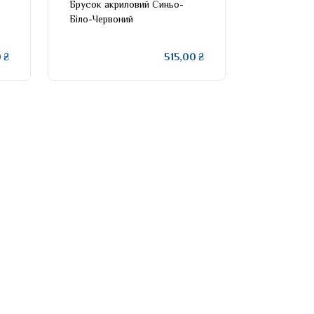
Брусок акриловий Синьо-
Біло-Червоний
 ₴
515,00 ₴