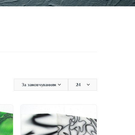
За замовчуванням
24