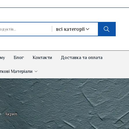
всі категорії
му
Блог
Контакти
Доставка та оплата
кові Матеріали
Акрил