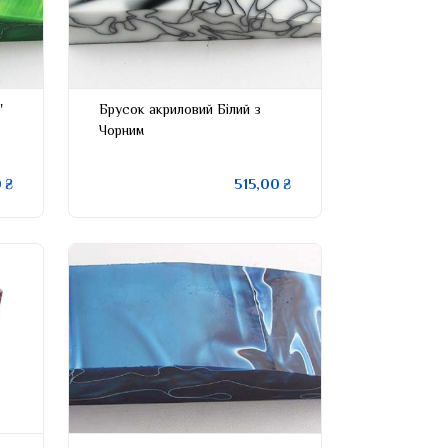
"
Брусок акриловий Білий з
Чорним
 ₴
515,00 ₴