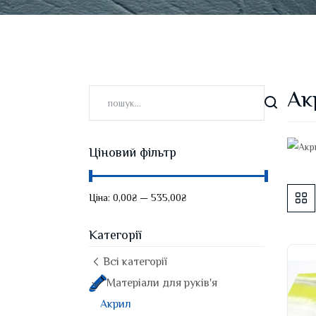
Ак
Ціновий фільтр
Ціна:
0,00₴
—
535,00₴
Категорії
Всі категорії
Матеріали для руків'я
Акрил