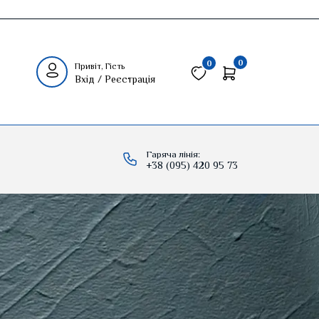
0
0
Привіт, Гість
Вхід / Реєстрація
Гаряча лінія:
+38 (095) 420 95 73