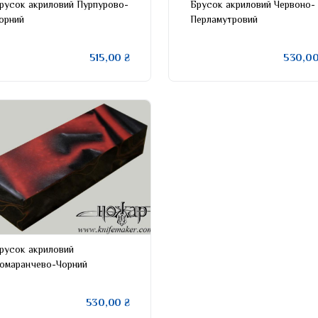
русок акриловий Пурпурово-
Брусок акриловий Червоно-
орний
Перламутровий
515,00 ₴
530,00
русок акриловий
омаранчево-Чорний
530,00 ₴