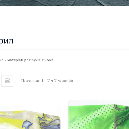
рил
Показано 1 - 7 з 7 товарів