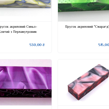
русок акриловий Синьо-
Брусок акриловий "Смарагд
овтий з Перламутровим
530,00 ₴
515,00